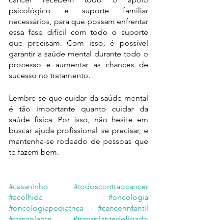
psicológico e suporte familiar 
necessários, para que possam enfrentar 
essa fase difícil com todo o suporte 
que precisam. Com isso, é possível 
garantir a saúde mental durante todo o 
processo e aumentar as chances de 
sucesso no tratamento.
Lembre-se que cuidar da saúde mental 
é tão importante quanto cuidar da 
saúde física. Por isso, não hesite em 
buscar ajuda profissional se precisar, e 
mantenha-se rodeado de pessoas que 
te fazem bem.
#casaninho
#todoscontraocancer
#acolhida
#oncologia
#oncologiapediatrica
#cancerinfantil
#transplante
#transplantedefigado