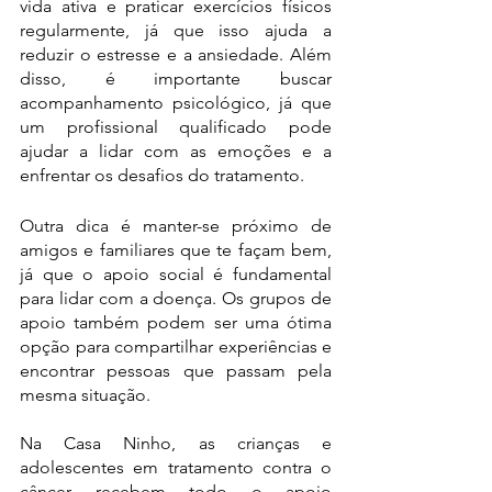
vida ativa e praticar exercícios físicos 
regularmente, já que isso ajuda a 
reduzir o estresse e a ansiedade. Além 
disso, é importante buscar 
acompanhamento psicológico, já que 
um profissional qualificado pode 
ajudar a lidar com as emoções e a 
enfrentar os desafios do tratamento.
Outra dica é manter-se próximo de 
amigos e familiares que te façam bem, 
já que o apoio social é fundamental 
para lidar com a doença. Os grupos de 
apoio também podem ser uma ótima 
opção para compartilhar experiências e 
encontrar pessoas que passam pela 
mesma situação.
Na Casa Ninho, as crianças e 
adolescentes em tratamento contra o 
câncer recebem todo o apoio 