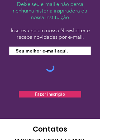
Deixe seu e-mail e não perca
nenhuma história inspiradora da
nossa instituição
Inscreva-se em nossa Newsletter e
receba novidades por e-mail.
Fazer inscrição
Contatos