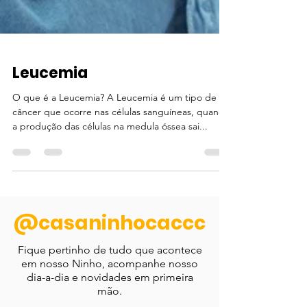
Leucemia
O que é a Leucemia? A Leucemia é um tipo de
câncer que ocorre nas células sanguíneas, quando
a produção das células na medula óssea sai...
@casaninhocaccc