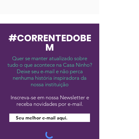
#
CORRENTE
DO
BE
M
Quer se manter atualizado sobre
tudo o que acontece na Casa Ninho?
Deixe seu e-mail e não perca
nenhuma história inspiradora da
nossa instituição
Inscreva-se em nossa Newsletter e
receba novidades por e-mail.