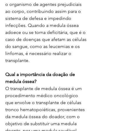
o organismo de agentes prejudiciais 
ao corpo, contribuindo assim para o 
sistema de defesa e impedindo 
infecções. Quando a medula óssea 
adoece ou se torna deficitária, que é o 
caso de doenças que afetam as células 
do sangue, como as leucemias e os 
linfomas, é necessário realizar o 
transplante.
Qual a importância da doação de 
medula óssea?
O transplante de medula óssea é um 
procedimento médico oncológico 
que envolve o transplante de células 
tronco hematopoiéticas, provenientes 
da medula óssea do doador, com o 
objetivo de substituir uma medula 
doente, por uma medula saudável. 