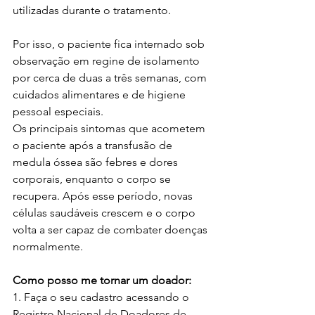
utilizadas durante o tratamento.
Por isso, o paciente fica internado sob 
observação em regine de isolamento 
por cerca de duas a três semanas, com 
cuidados alimentares e de higiene 
pessoal especiais. 
Os principais sintomas que acometem 
o paciente após a transfusão de 
medula óssea são febres e dores 
corporais, enquanto o corpo se 
recupera. Após esse período, novas 
células saudáveis crescem e o corpo 
volta a ser capaz de combater doenças 
normalmente. 
Como posso me tornar um doador: 
1. Faça o seu cadastro acessando o 
Registro Nacional de Doadores de 