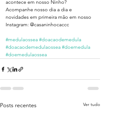
acontece em nosso Ninho? 
Acompanhe nosso dia a dia e 
novidades em primeira mão em nosso 
Instagram: @casaninhocaccc 
#medulaossea
#doacaodemedula
#doacaodemedulaossea
#doemedula
#doemedulaossea
Ver tudo
Posts recentes